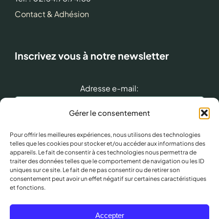
Contact & Adhésion
Inscrivez vous à notre newsletter
Adresse e-mail:
Gérer le consentement
Pour offrir les meilleures expériences, nous utilisons des technologies
Abonnez-Vous
telles que les cookies pour stocker et/ou accéder aux informations des
appareils. Le fait de consentir à ces technologies nous permettra de
traiter des données telles que le comportement de navigation ou les ID
uniques sur ce site. Le fait de ne pas consentir ou de retirer son
consentement peut avoir un effet négatif sur certaines caractéristiques
et fonctions.
Accepter